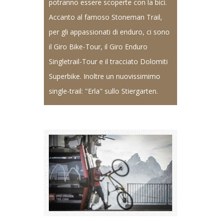
potranno essere scoperte con la bici.
Accanto al famoso Stoneman Trail,
per gli appassionati di enduro, ci sono
il Giro Bike-Tour, il Giro Enduro
Singletrail-Tour e il tracciato Dolomiti
Superbike. Inoltre un nuovissimimo
single-trail: "Erla" sullo Stiergarten.