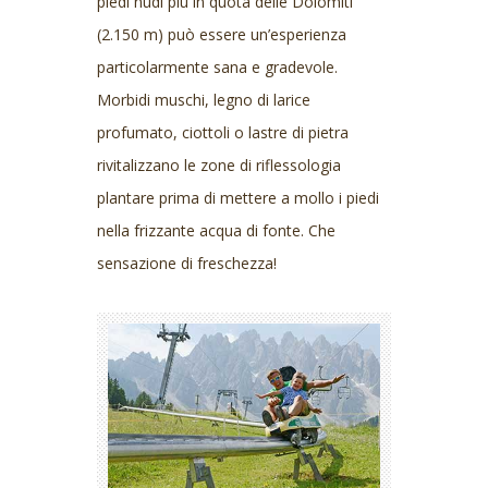
piedi nudi più in quota delle Dolomiti
(2.150 m) può essere un’esperienza
particolarmente sana e gradevole.
Morbidi muschi, legno di larice
profumato, ciottoli o lastre di pietra
rivitalizzano le zone di riflessologia
plantare prima di mettere a mollo i piedi
nella frizzante acqua di fonte. Che
sensazione di freschezza!