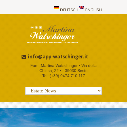
DEUTSCH
ENGLISH
info@app-watschinger.it
Fam. Martina Watschinger • Via della
Chiesa, 22 • I-39030 Sesto
Tel. (+39) 0474 710 117