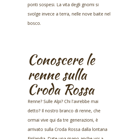
ponti sospesi. La vita degli gnomi si
svolge invece a terra, nelle nove baite nel
bosco.
Conoscere le
renne sulla
Croda Rossa
Renne? Sulle Alpi? Chi l'avrebbe mai
detto? Il nostro branco di renne, che
ormai vive qui da tre generazioni, è
arrivato sulla Croda Rossa dalla lontana
Finlandia. Date una mano anche voi a